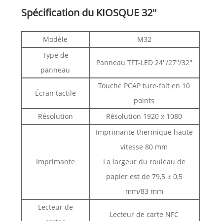
Spécification du KIOSQUE 32''
Modèle
M32
Type de
Panneau TFT-LED 24''/27''/32''
panneau
Touche PCAP ture-falt en 10
Écran tactile
points
Résolution
Résolution 1920 x 1080
Imprimante thermique haute
vitesse 80 mm
Imprimante
La largeur du rouleau de
papier est de 79,5 ± 0,5
mm/83 mm
Lecteur de
Lecteur de carte NFC