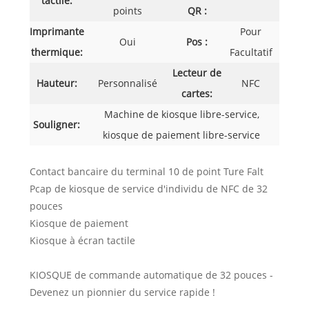
tactile:
points
QR :
Imprimante
Pour
Oui
Pos :
thermique:
Facultatif
Lecteur de
Hauteur:
Personnalisé
NFC
cartes:
Machine de kiosque libre-service,
Souligner:
kiosque de paiement libre-service
Contact bancaire du terminal 10 de point Ture Falt
Pcap de kiosque de service d'individu de NFC de 32
pouces
Kiosque de paiement
Kiosque à écran tactile
KIOSQUE de commande automatique de 32 pouces -
Devenez un pionnier du service rapide !