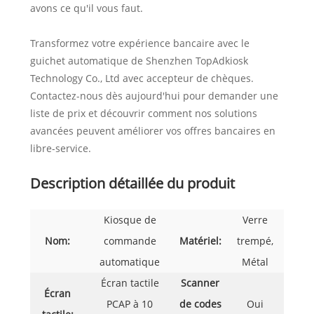
avons ce qu'il vous faut.
Transformez votre expérience bancaire avec le
guichet automatique de Shenzhen TopAdkiosk
Technology Co., Ltd avec accepteur de chèques.
Contactez-nous dès aujourd'hui pour demander une
liste de prix et découvrir comment nos solutions
avancées peuvent améliorer vos offres bancaires en
libre-service.
Description détaillée du produit
Kiosque de
Verre
Nom:
commande
Matériel:
trempé,
automatique
Métal
Écran tactile
Scanner
Écran
PCAP à 10
de codes
Oui