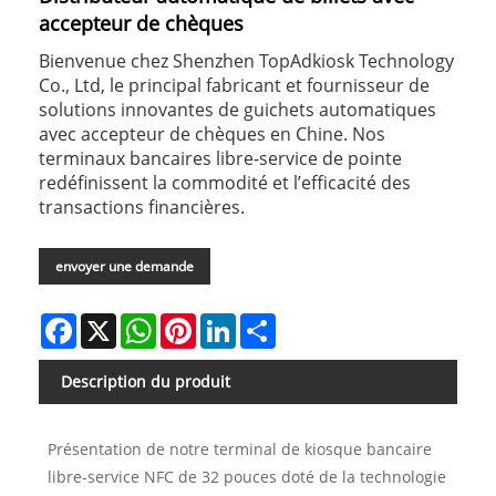
accepteur de chèques
Bienvenue chez Shenzhen TopAdkiosk Technology
Co., Ltd, le principal fabricant et fournisseur de
solutions innovantes de guichets automatiques
avec accepteur de chèques en Chine. Nos
terminaux bancaires libre-service de pointe
redéfinissent la commodité et l’efficacité des
transactions financières.
envoyer une demande
Facebook
X
WhatsApp
Pinterest
LinkedIn
Share
Description du produit
Présentation de notre terminal de kiosque bancaire
libre-service NFC de 32 pouces doté de la technologie