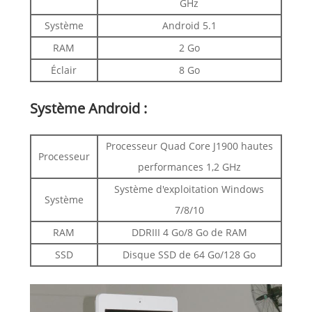
GHz
Système
Android 5.1
RAM
2 Go
Éclair
8 Go
Système Android :
Processeur Quad Core J1900 hautes
Processeur
performances 1,2 GHz
Système d'exploitation Windows
Système
7/8/10
RAM
DDRIII 4 Go/8 Go de RAM
SSD
Disque SSD de 64 Go/128 Go