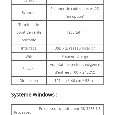
cartes
Scanner de codes-barres 2D
Scanner
(en option)
Terminal de
point de vente
facultatif
portable
Interface
USB x 2, réseau local x 1
Wifi
Prise en charge
Adaptateur secteur, exigence
Pouvoir
d'entrée : 100 ~ 240VAC
Dimension
121 cm * 46 cm * 58 cm
Système Windows :
Processeur quadricœur RK 3288 1,8
Processeur