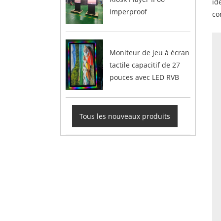
id
Imperproof
co
Moniteur de jeu à écran
tactile capacitif de 27
pouces avec LED RVB
Tous les nouveaux produits