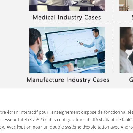
tre écran interactif pour l'enseignement dispose de fonctionnalit
ocesseur Intel i3 / i5 / i7, des configurations de RAM allant de la 
8g. Avec l'option pour un double système d'exploitation avec Andro