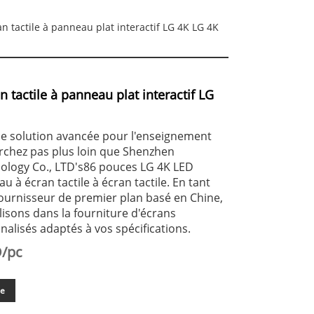
n tactile à panneau plat interactif LG 4K LG 4K
 tactile à panneau plat interactif LG
e solution avancée pour l'enseignement
erchez pas plus loin que Shenzhen
ology Co., LTD's86 pouces LG 4K LED
u à écran tactile à écran tactile. En tant
fournisseur de premier plan basé en Chine,
isons dans la fourniture d'écrans
nalisés adaptés à vos spécifications.
D/pc
de