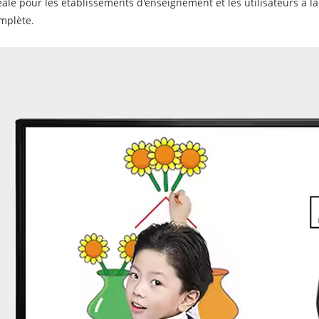
éale pour les établissements d'enseignement et les utilisateurs à la
mplète.