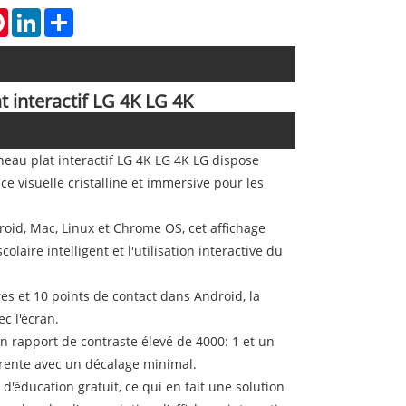
tsApp
Pinterest
LinkedIn
Share
t interactif LG 4K LG 4K
nneau plat interactif LG 4K LG 4K LG dispose
 visuelle cristalline et immersive pour les
oid, Mac, Linux et Chrome OS, cet affichage
laire intelligent et l'utilisation interactive du
res et 10 points de contact dans Android, la
c l'écran.
n rapport de contraste élevé de 4000: 1 et un
arente avec un décalage minimal.
l d'éducation gratuit, ce qui en fait une solution