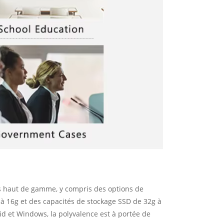
és haut de gamme, y compris des options de
4G à 16g et des capacités de stockage SSD de 32g à
id et Windows, la polyvalence est à portée de